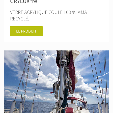
CRYLUX®re
VERRE ACRYLIQUE COULÉ 100 % MMA
RECYCLÉ.
LE PRODUIT