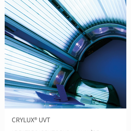
CRYLUX® UVT