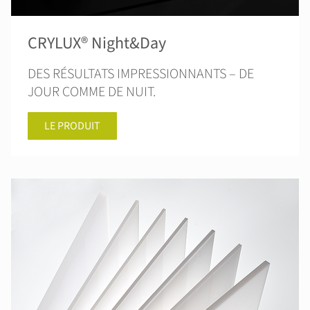
CRYLUX® Night&Day
DES RÉSULTATS IMPRESSIONNANTS – DE
JOUR COMME DE NUIT.
LE PRODUIT