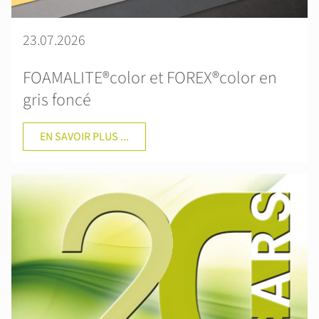
23.07.2026
FOAMALITE®color et FOREX®color en
gris foncé
EN SAVOIR PLUS ...