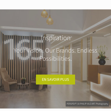
Inspiration
Your Vision. Our Brands. Endless
Possibilities.
EN SAVOIR PLUS
PERSPEX® | © PHILIP VILE ART Photography