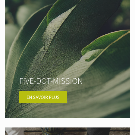
FIVE-DOT-MISSION
EN SAVOIR PLUS