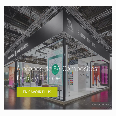
À propos de 3A Composites
Display Europe
EN SAVOIR PLUS
©Philipp Kistner