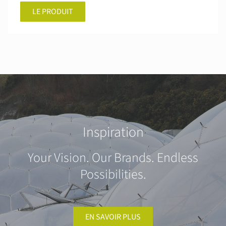
LE PRODUIT
Inspiration
Your Vision. Our Brands. Endless
Possibilities.
EN SAVOIR PLUS