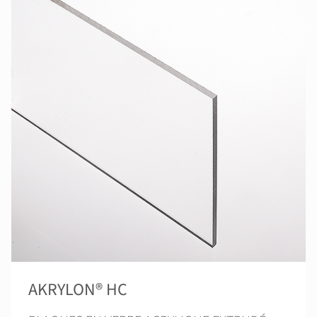
AKRYLON® HC