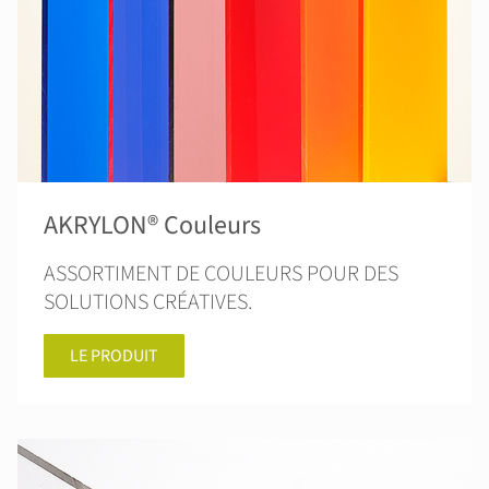
AKRYLON® Couleurs
ASSORTIMENT DE COULEURS POUR DES
SOLUTIONS CRÉATIVES.
LE PRODUIT