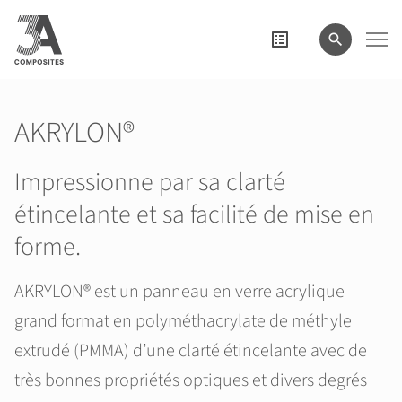
le
terme
de
recherche
AKRYLON®
Impressionne par sa clarté
étincelante et sa facilité de mise en
forme.
AKRYLON® est un panneau en verre acrylique
grand format en polyméthacrylate de méthyle
extrudé (PMMA) d’une clarté étincelante avec de
très bonnes propriétés optiques et divers degrés