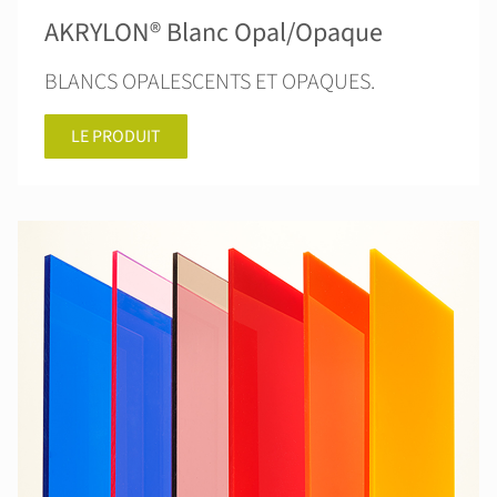
AKRYLON® Blanc Opal/Opaque
BLANCS OPALESCENTS ET OPAQUES.
LE PRODUIT