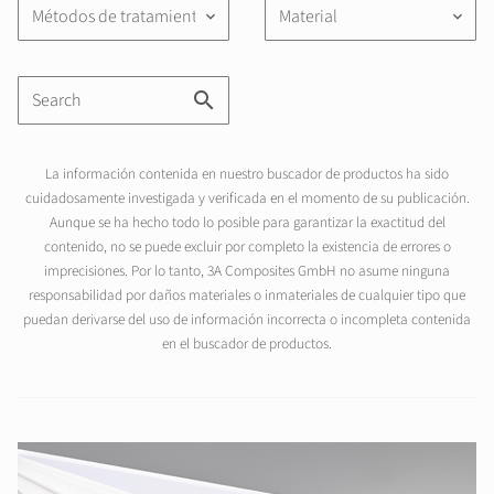
Métodos de tratamiento
Material
keyboard_arrow_down
keyboard_arrow_down
La información contenida en nuestro buscador de productos ha sido
cuidadosamente investigada y verificada en el momento de su publicación.
Aunque se ha hecho todo lo posible para garantizar la exactitud del
contenido, no se puede excluir por completo la existencia de errores o
imprecisiones. Por lo tanto, 3A Composites GmbH no asume ninguna
responsabilidad por daños materiales o inmateriales de cualquier tipo que
puedan derivarse del uso de información incorrecta o incompleta contenida
en el buscador de productos.