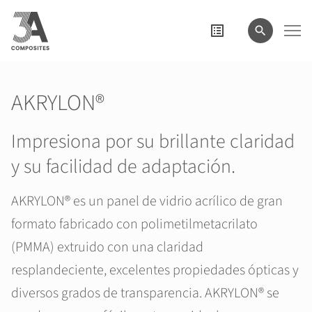
el
término
de
búsqueda
AKRYLON®
Impresiona por su brillante claridad
y su facilidad de adaptación.
AKRYLON® es un panel de vidrio acrílico de gran
formato fabricado con polimetilmetacrilato
(PMMA) extruido con una claridad
resplandeciente, excelentes propiedades ópticas y
diversos grados de transparencia. AKRYLON® se