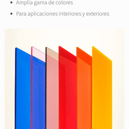
Amplia gama de colores
Para aplicaciones interiores y exteriores