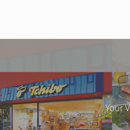
Your V