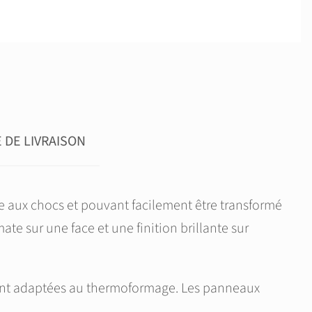
DE LIVRAISON
 aux chocs et pouvant facilement être transformé
ate sur une face et une finition brillante sur
ement adaptées au thermoformage. Les panneaux