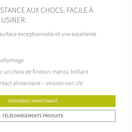
ISTANCE AUX CHOCS. FACILE À
 USINER.
 surface exceptionnelle et une excellente
moformage
c un choix de finition: mat ou brillant
ntact alimentaire – version non UV
DEMANDEZ MAINTENANT
TÉLÉCHARGEMENTS PRODUITS