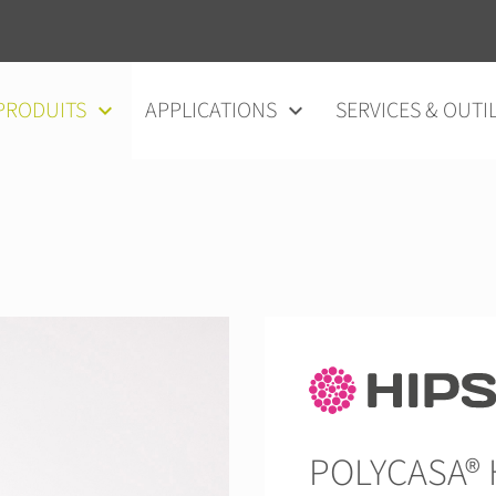
au contenu
PRODUITS
APPLICATIONS
SERVICES & OUTI
POLYCASA® 