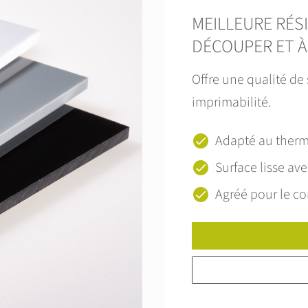
MEILLEURE RÉS
DÉCOUPER ET À
Offre une qualité de
imprimabilité.
Adapté au ther
Surface lisse ave
Agréé pour le co