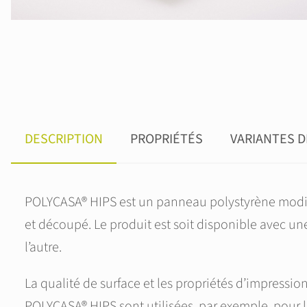
DESCRIPTION
PROPRIÉTÉS
VARIANTES 
POLYCASA® HIPS est un panneau polystyrène modifi
et découpé. Le produit est soit disponible avec une 
l’autre.
La qualité de surface et les propriétés d’impress
POLYCASA® HIPS sont utilisées, par exemple, pour l