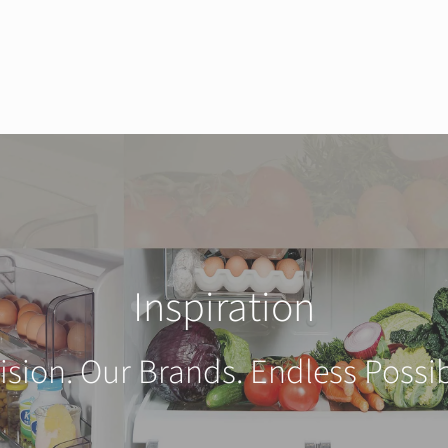
Inspiration
ision. Our Brands. Endless Possibi