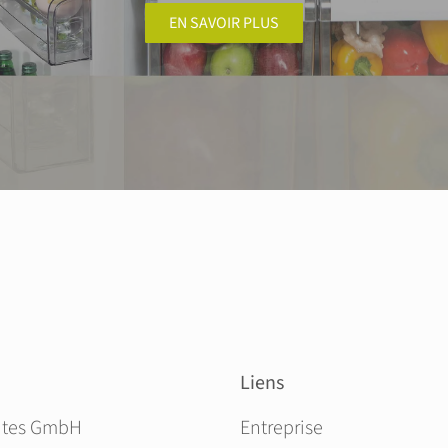
EN SAVOIR PLUS
Liens
Aller au contenu
ites GmbH
Entreprise