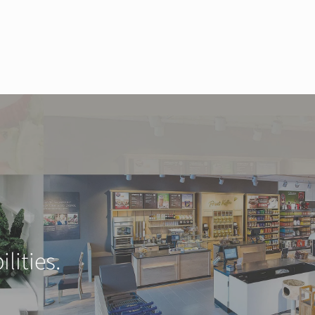
lities.