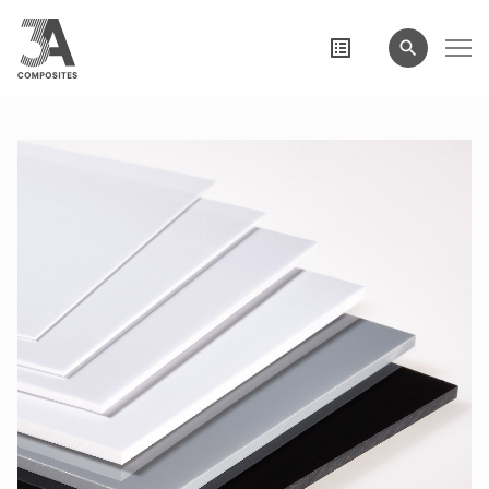
eingeben