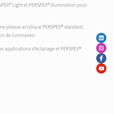
RSPEX® Light et PERSPEX® Illumination pour
'une plaque acrylique PERSPEX® standard,
on de luminaires.
s applications d'éclairage et PERSPEX®