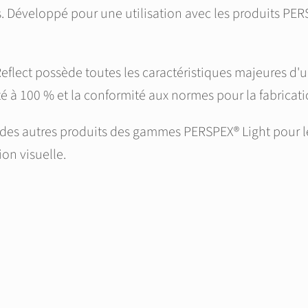
s. Développé pour une utilisation avec les produits PE
Reflect possède toutes les caractéristiques majeures d
é à 100 % et la conformité aux normes pour la fabricati
 des autres produits des gammes PERSPEX® Light pour le
on visuelle.