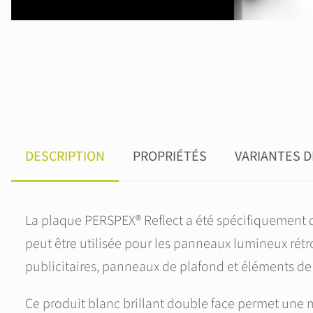
DESCRIPTION
PROPRIÉTÉS
VARIANTES 
La plaque PERSPEX® Reflect a été spécifiquement d
peut être utilisée pour les panneaux lumineux rétro
publicitaires, panneaux de plafond et éléments de
Ce produit blanc brillant double face permet une m