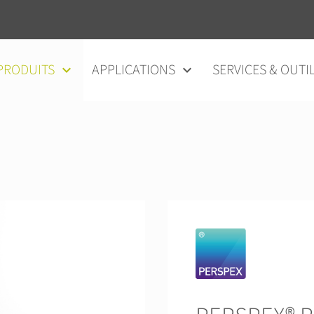
au contenu
PRODUITS
APPLICATIONS
SERVICES & OUTI