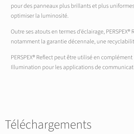
pour des panneaux plus brillants et plus uniforme
optimiser la luminosité.
Outre ses atouts en termes d'éclairage, PERSPEX® 
notamment la garantie décennale, une recyclabilit
PERSPEX® Reflect peut être utilisé en complément
Illumination pour les applications de communicati
Téléchargements