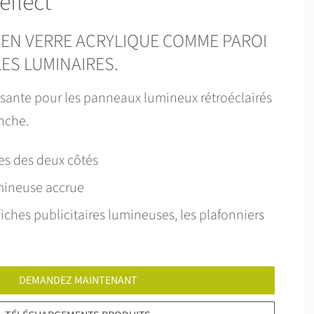
flect
EN VERRE ACRYLIQUE COMME PAROI
ES LUMINAIRES.
sante pour les panneaux lumineux rétroéclairés
anche.
tes des deux côtés
mineuse accrue
fiches publicitaires lumineuses, les plafonniers
DEMANDEZ MAINTENANT