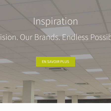
Inspiration
ision. Our Brands. Endless Possibi
EN SAVOIR PLUS