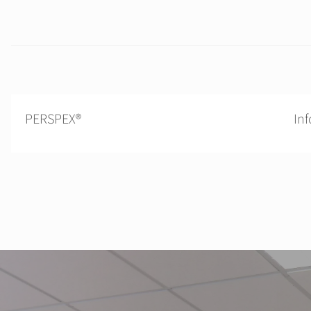
PERSPEX®
In