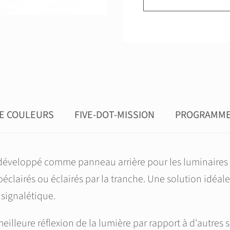
DE COULEURS
FIVE-DOT-MISSION
PROGRAMME 
éveloppé comme panneau arrière pour les luminaires pri
éclairés ou éclairés par la tranche. Une solution idéal
 signalétique.
eilleure réflexion de la lumière par rapport à d'autre