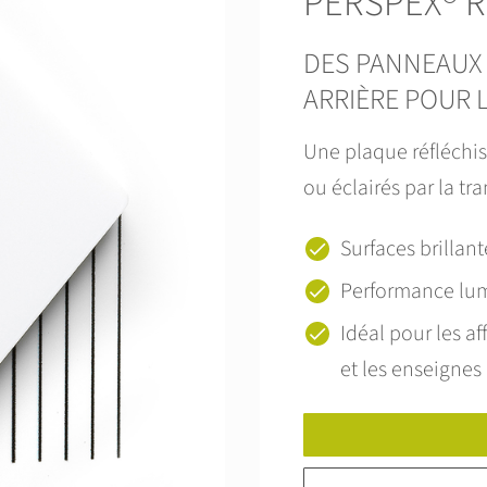
PERSPEX® Re
DES PANNEAUX 
ARRIÈRE POUR L
Une plaque réfléchis
ou éclairés par la tr
Surfaces brillan
Performance lu
Idéal pour les af
et les enseignes