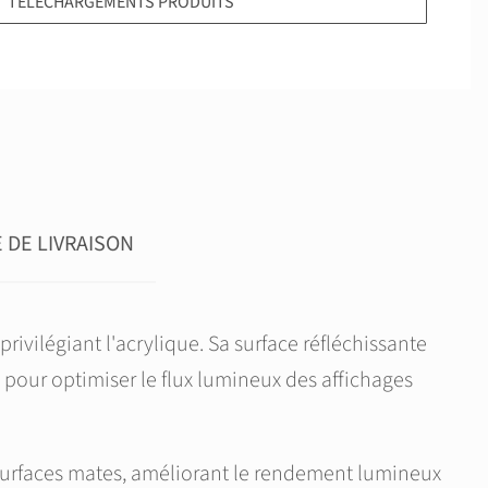
TÉLÉCHARGEMENTS PRODUITS
DE LIVRAISON
vilégiant l'acrylique. Sa surface réfléchissante
e pour optimiser le flux lumineux des affichages
s surfaces mates, améliorant le rendement lumineux