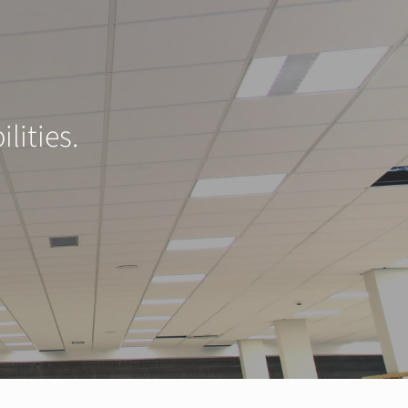
lities.