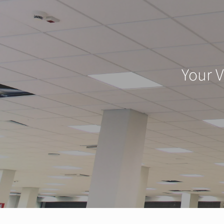
Your V