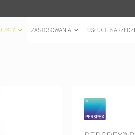
DUKTY
ZASTOSOWANIA
USŁUGI I NARZĘDZ