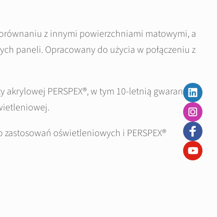
 porównaniu z innymi powierzchniami matowymi, a
nych paneli. Opracowany do użycia w połączeniu z
y akrylowej PERSPEX®, w tym 10-letnią gwarancję,
ietleniowej.
do zastosowań oświetleniowych i PERSPEX®