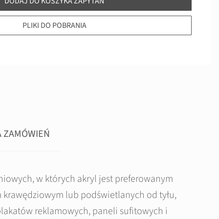
DODAJ DO KOSZYKA ZAPYTAŃ
PLIKI DO POBRANIA
A ZAMÓWIEŃ
niowych, w których akryl jest preferowanym
m krawędziowym lub podświetlanych od tyłu,
lakatów reklamowych, paneli sufitowych i