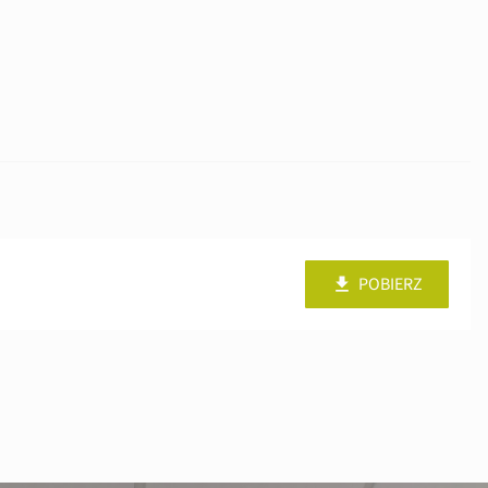
POBIERZ