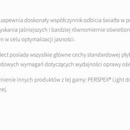
u zapewnia doskonały współczynnik odbicia światła w
zyskania jaśniejszych i bardziej równomiernie oświetlo
 w celu optymalizacji jasności.
ect posiada wszystkie główne cechy standardowej płyt
dardowych wymagań dotyczących wydajności oprawy ośw
nienie innych produktów z tej gamy: PERSPEX® Light 
ej.