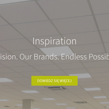
Inspiration
ision. Our Brands. Endless Possibi
DOWIEDZ SIĘ WIĘCEJ