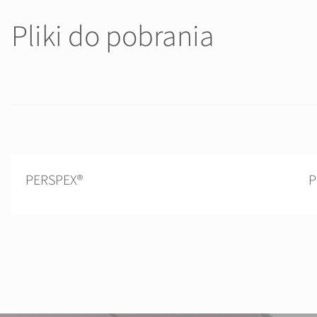
Pliki do pobrania
PERSPEX®
P