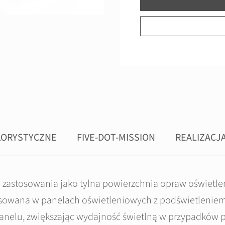
LORYSTYCZNE
FIVE-DOT-MISSION
REALIZACJ
 zastosowania jako tylna powierzchnia opraw oświetle
tosowana w panelach oświetleniowych z podświetlenie
panelu, zwiększając wydajność świetlną w przypadków p