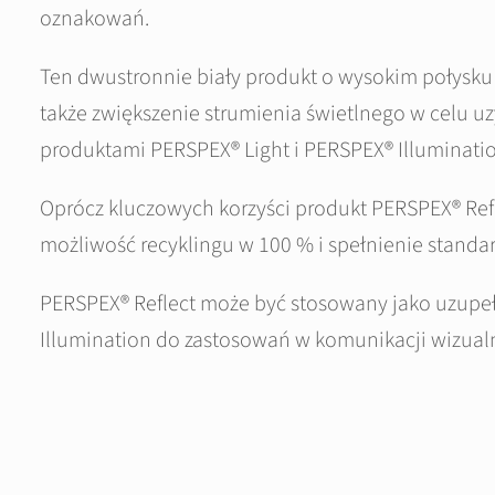
oznakowań.
Ten dwustronnie biały produkt o wysokim połysk
także zwiększenie strumienia świetlnego w celu u
produktami PERSPEX® Light i PERSPEX® Illumination
Oprócz kluczowych korzyści produkt PERSPEX® Refl
możliwość recyklingu w 100 % i spełnienie stan
PERSPEX® Reflect może być stosowany jako uzupeł
Illumination do zastosowań w komunikacji wizualn