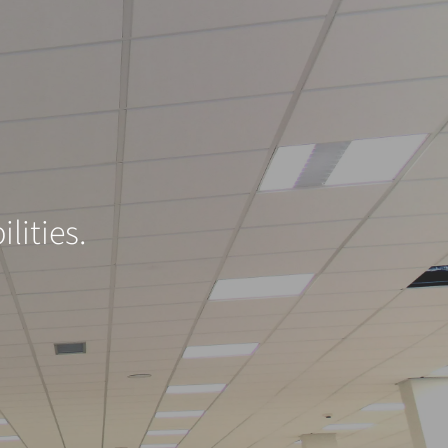
lities.