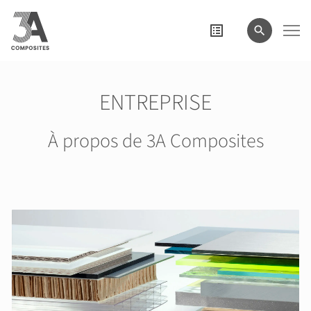
le
terme
de
recherche
ENTREPRISE
À propos de 3A Composites