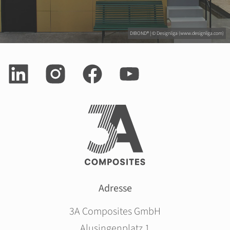
DIBOND® | © Designliga (www.designliga.com)
Adresse
3A Composites GmbH
Alusingenplatz 1