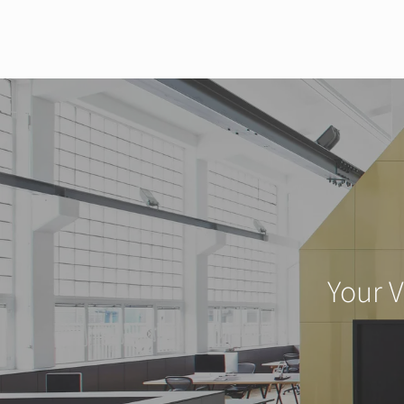
Your V