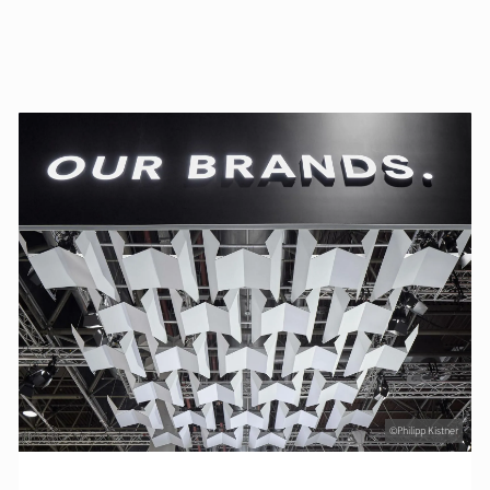
©Philipp Kistner