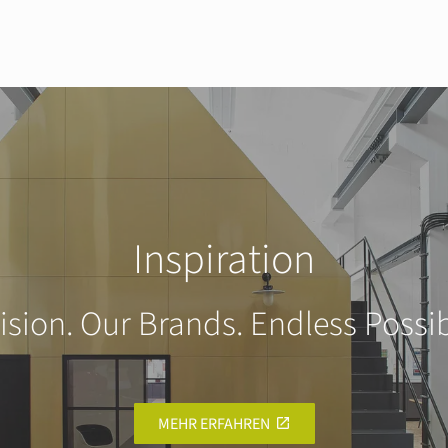
Inspiration
ision. Our Brands. Endless Possibi
MEHR ERFAHREN