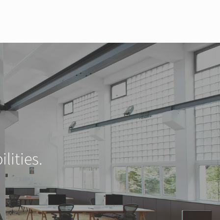
lities.