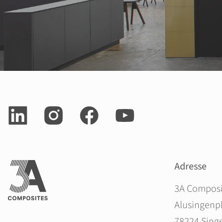
Adresse
3A Compos
Alusingenpl
78224 Sing