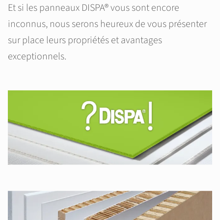
Et si les panneaux DISPA® vous sont encore
inconnus, nous serons heureux de vous présenter
sur place leurs propriétés et avantages
exceptionnels.