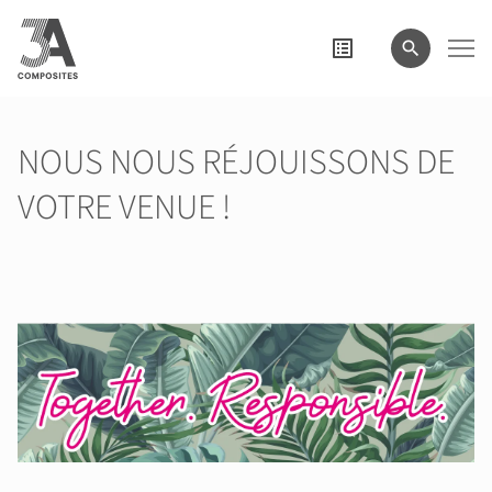
le
terme
de
recherche
NOUS NOUS RÉJOUISSONS DE
VOTRE VENUE !