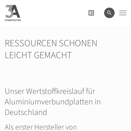
eingeben
RESSOURCEN SCHONEN
LEICHT GEMACHT
Unser Wertstoffkreislauf für
Aluminiumverbundplatten in
Deutschland
Als erster Hersteller von