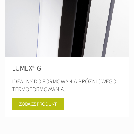
LUMEX® G
IDEALNY DO FORMOWANIA PRÓŻNIOWEGO I
TERMOFORMOWANIA.
ZOBACZ PRODUKT