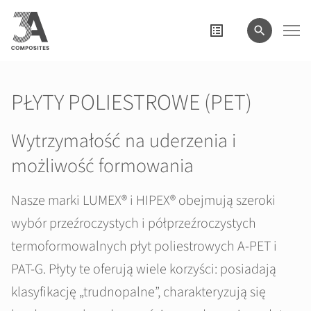
wyszukiwane
hasło
PŁYTY POLIESTROWE (PET)
Wytrzymałość na uderzenia i
możliwość formowania
Nasze marki LUMEX® i HIPEX® obejmują szeroki
wybór przeźroczystych i półprzeźroczystych
termoformowalnych płyt poliestrowych A-PET i
PAT-G. Płyty te oferują wiele korzyści: posiadają
klasyfikację „trudnopalne”, charakteryzują się