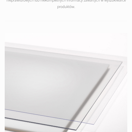
nieprawidłowych lub niekompletnych informacji zawartych w wyszukiwarce
produktów.