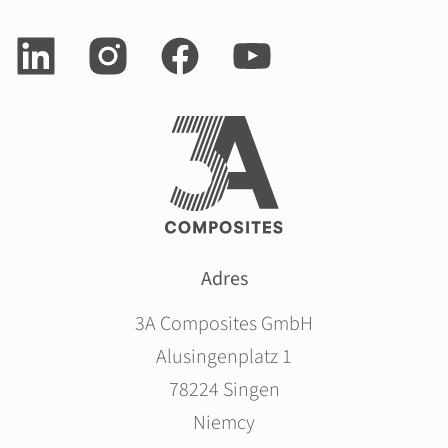
Adres
3A Composites GmbH
Alusingenplatz 1
78224 Singen
Niemcy