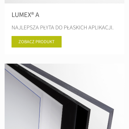
LUMEX® A
NAJLEPSZA PŁYTA DO PŁASKICH APLIKACJI.
ZOBACZ PRODUKT