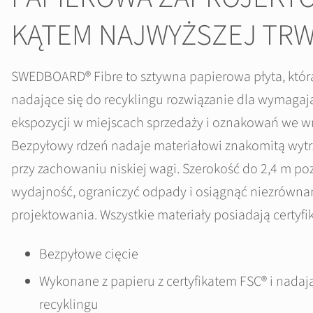
KĄTEM NAJWYŻSZEJ TRW
SWEDBOARD® Fibre to sztywna papierowa płyta, któr
nadające się do recyklingu rozwiązanie dla wymaga
ekspozycji w miejscach sprzedaży i oznakowań we w
Bezpyłowy rdzeń nadaje materiałowi znakomitą wytrz
przy zachowaniu niskiej wagi. Szerokość do 2,4 m po
wydajność, ograniczyć odpady i osiągnąć niezrówna
projektowania. Wszystkie materiały posiadają certyfi
Bezpyłowe cięcie
Wykonane z papieru z certyfikatem FSC® i nadają
recyklingu