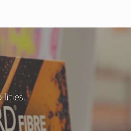
lities.