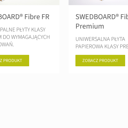
OARD® Fibre FR
SWEDBOARD® Fi
Premium
ALNE PŁYTY KLASY
M DO WYMAGAJĄCYCH
UNIWERSALNA PŁYTA
OWAŃ.
PAPIEROWA KLASY PR
Z PRODUKT
ZOBACZ PRODUKT