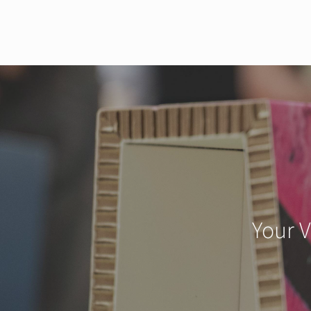
Your V