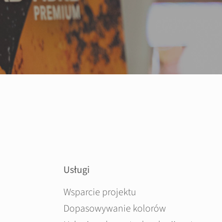
Usługi
Pomiń nawigacje
Wsparcie projektu
Dopasowywanie kolorów