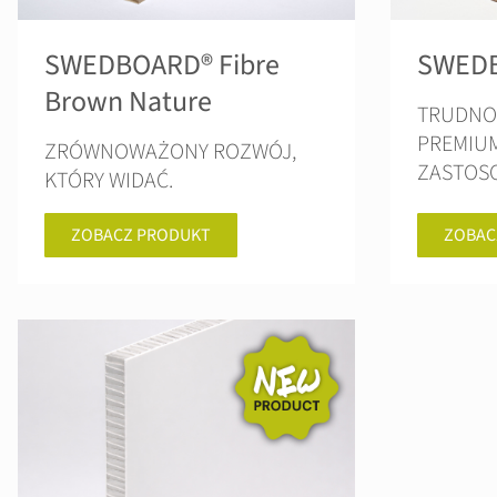
SWEDBOARD® Fibre
SWEDB
Brown Nature
TRUDNOP
PREMIU
ZRÓWNOWAŻONY ROZWÓJ,
ZASTOS
KTÓRY WIDAĆ.
ZOBACZ PRODUKT
ZOBAC