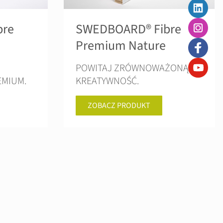
bre
SWEDBOARD® Fibre
Premium Nature
POWITAJ ZRÓWNOWAŻONĄ
EMIUM.
KREATYWNOŚĆ.
ZOBACZ PRODUKT