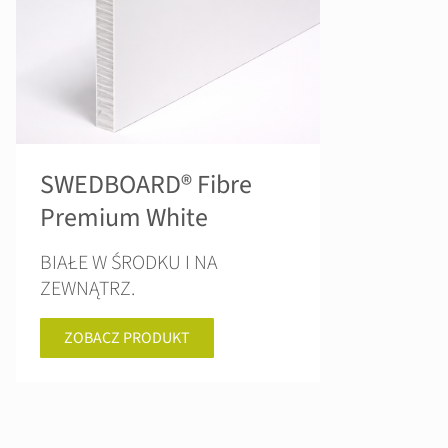
SWEDBOARD® Fibre
Premium White
BIAŁE W ŚRODKU I NA
ZEWNĄTRZ.
ZOBACZ PRODUKT