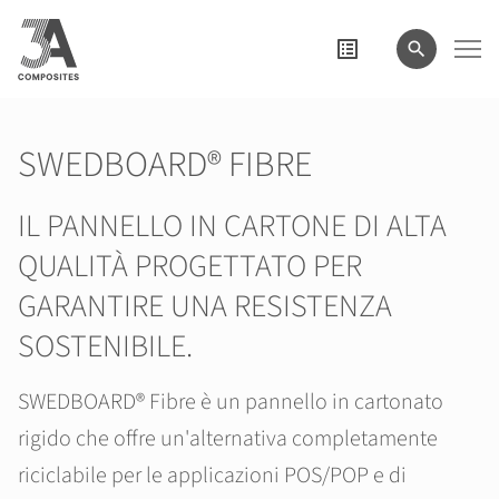
il
termine
di
ricerca
SWEDBOARD® FIBRE
IL PANNELLO IN CARTONE DI ALTA
QUALITÀ PROGETTATO PER
GARANTIRE UNA RESISTENZA
SOSTENIBILE.
SWEDBOARD® Fibre è un pannello in cartonato
rigido che offre un'alternativa completamente
riciclabile per le applicazioni POS/POP e di