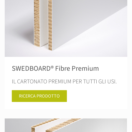
SWEDBOARD® Fibre Premium
IL CARTONATO PREMIUM PER TUTTI GLI USI.
RICERCA PRODOTTO