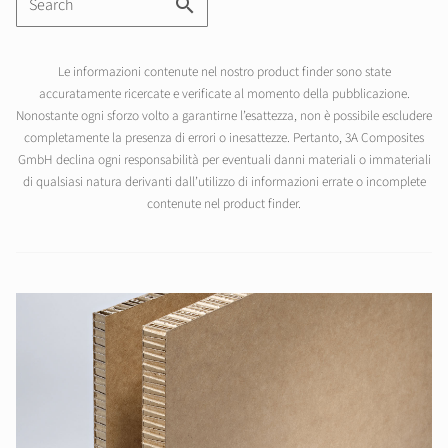
Le informazioni contenute nel nostro product finder sono state
accuratamente ricercate e verificate al momento della pubblicazione.
Nonostante ogni sforzo volto a garantirne l’esattezza, non è possibile escludere
completamente la presenza di errori o inesattezze. Pertanto, 3A Composites
GmbH declina ogni responsabilità per eventuali danni materiali o immateriali
di qualsiasi natura derivanti dall’utilizzo di informazioni errate o incomplete
contenute nel product finder.