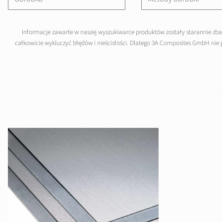
Informacje zawarte w naszej wyszukiwarce produktów zostały starannie zb
całkowicie wykluczyć błędów i nieścisłości. Dlatego 3A Composites GmbH nie 