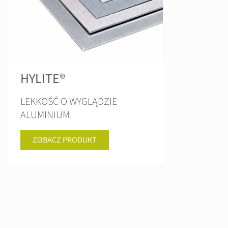
HYLITE®
LEKKOŚĆ O WYGLĄDZIE
ALUMINIUM.
ZOBACZ PRODUKT