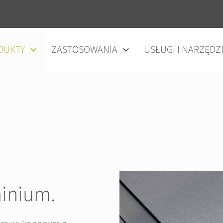
DUKTY
ZASTOSOWANIA
USŁUGI I NARZĘDZ
minium.