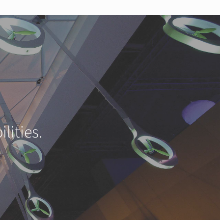
lities.