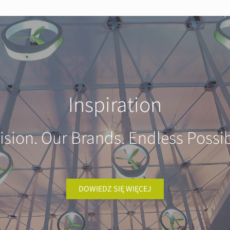
Inspiration
ision. Our Brands. Endless Possibi
DOWIEDZ SIĘ WIĘCEJ