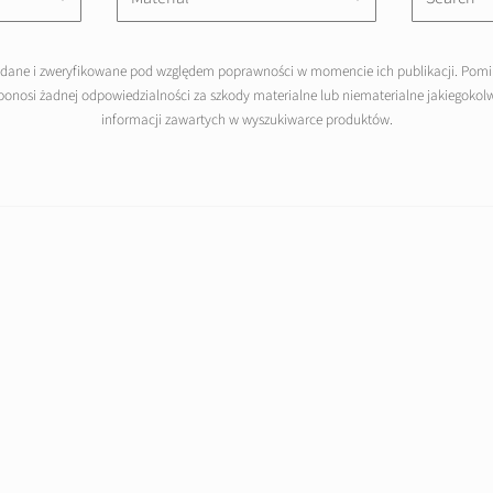
adane i zweryfikowane pod względem poprawności w momencie ich publikacji. Pomi
ponosi żadnej odpowiedzialności za szkody materialne lub niematerialne jakiegoko
informacji zawartych w wyszukiwarce produktów.