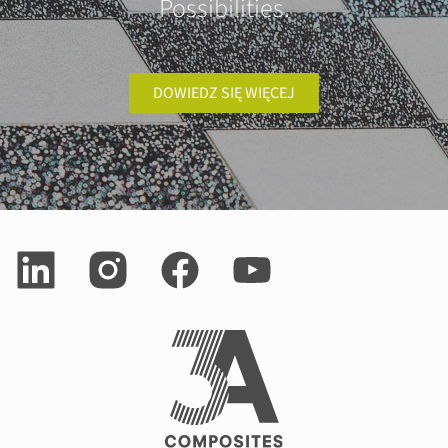
Possibilities.
DOWIEDZ SIĘ WIĘCEJ