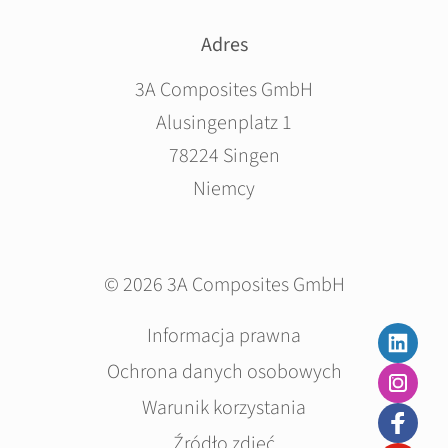
Adres
3A Composites GmbH
Alusingenplatz 1
78224 Singen
Niemcy
© 2026 3A Composites GmbH
Pomiń
Informacja prawna
nawigacje
Ochrona danych osobowych
Warunik korzystania
Źródło zdjęć