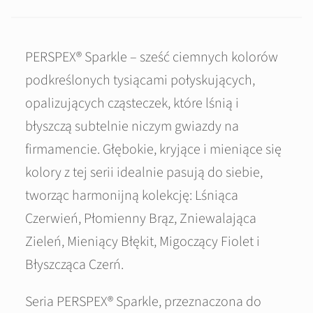
PERSPEX® Sparkle – sześć ciemnych kolorów
podkreślonych tysiącami połyskujących,
opalizujących cząsteczek, które lśnią i
błyszczą subtelnie niczym gwiazdy na
firmamencie. Głębokie, kryjące i mieniące się
kolory z tej serii idealnie pasują do siebie,
tworząc harmonijną kolekcję: Lśniąca
Czerwień, Płomienny Brąz, Zniewalająca
Zieleń, Mieniący Błękit, Migoczący Fiolet i
Błyszcząca Czerń.
Seria PERSPEX® Sparkle, przeznaczona do