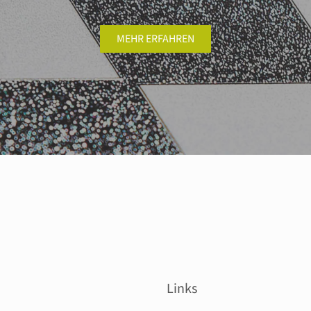
MEHR ERFAHREN
Links