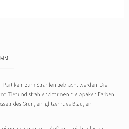
AMM
 Partikeln zum Strahlen gebracht werden. Die
mmt. Tief und strahlend formen die opaken Farben
sselndes Grün, ein glitzerndes Blau, ein
hkeiten im Innen- und Außenbereich zulassen.