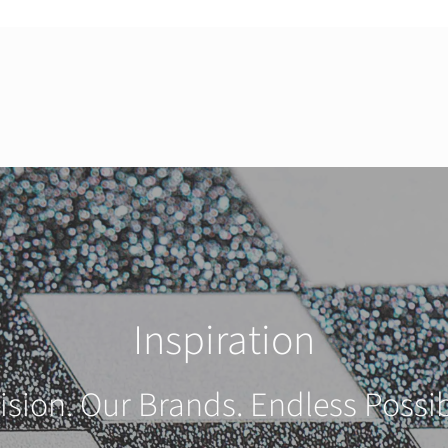
Inspiration
ision. Our Brands. Endless Possibi