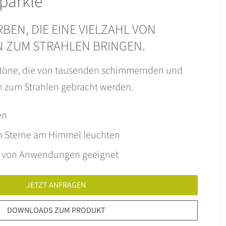
parkle
BEN, DIE EINE VIELZAHL VON
ZUM STRAHLEN BRINGEN.
btöne, die von tausenden schimmernden und
ln zum Strahlen gebracht werden.
en
en Sterne am Himmel leuchten
hl von Anwendungen geeignet
JETZT ANFRAGEN
DOWNLOADS ZUM PRODUKT