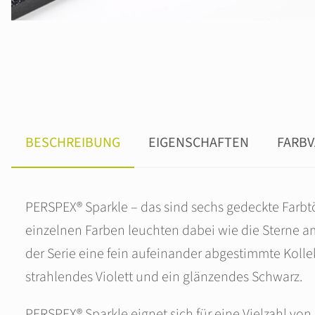
BESCHREIBUNG
EIGENSCHAFTEN
FARBV
PERSPEX® Sparkle – das sind sechs gedeckte Farbt
einzelnen Farben leuchten dabei wie die Sterne am
der Serie eine fein aufeinander abgestimmte Kollek
strahlendes Violett und ein glänzendes Schwarz.
PERSPEX® Sparkle eignet sich für eine Vielzahl v