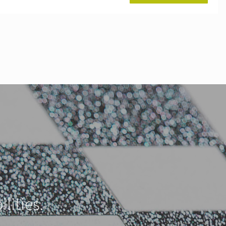
lities.