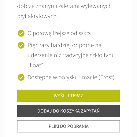
dobrze znanymi zaletami wylewanych
płyt akrylowych.
O połowę lżejsze od szkła
Pięć razy bardziej odporne na
uderzenie niż tradycyjne szkło typu
„float”
Dostępne w połysku i macie (Frost)
WYŚLIJ TERAZ
DODAJ DO KOSZYKA ZAPYTAŃ
PLIKI DO POBRANIA