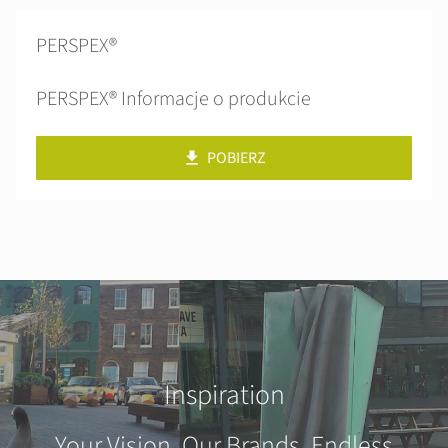
PERSPEX®
PERSPEX® Informacje o produkcie
POBIERZ
Inspiration
Your Vision. Our Brands. Endless