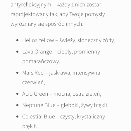
antyrefleksyjnym – każdy z nich został
zaprojektowany tak, aby Twoje pomysły
wyróżniały się spośród innych:
Helios Yellow – świeży, słoneczny żółty,
Lava Orange – ciepły, płomienny
pomarańczowy,
Mars Red – jaskrawa, intensywna
czerwień,
Acid Green – mocna, ostra zieleń,
Neptune Blue – głęboki, żywy błękit,
Celestial Blue – czysty, krystaliczny
błękit.