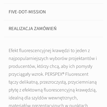
FIVE-DOT-MISSION
REALIZACJA ZAMÓWIEŃ
Efekt fluorescencyjnej krawędzi to jeden z
najpopularniejszych wyborów projektantów i
producentów, którzy chcą, aby ich pomysły
przyciągały wzrok. PERSPEX® Fluorescent
łączy delikatną, przezroczystą, przyciemnianą
płytę z efektowną fluorescencyjną krawędzią,
idealną dla szyldów wewnętrznych,
materiałów prezentacyjnych w punktach