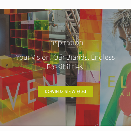
Inspiration
Your Vision. Our Brands. Endless
Possibilities.
DOWIEDZ SIĘ WIĘCEJ