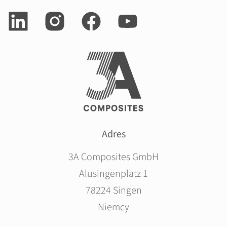
Adres
3A Composites GmbH
Alusingenplatz 1
78224 Singen
Niemcy