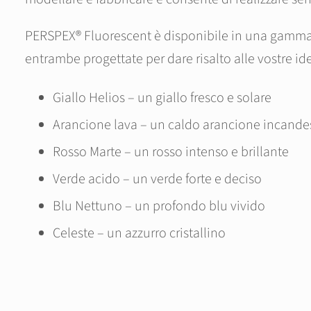
PERSPEX® Fluorescent è disponibile in una gamma di s
entrambe progettate per dare risalto alle vostre id
Giallo Helios – un giallo fresco e solare
Arancione lava – un caldo arancione incand
Rosso Marte – un rosso intenso e brillante
Verde acido – un verde forte e deciso
Blu Nettuno – un profondo blu vivido
Celeste – un azzurro cristallino