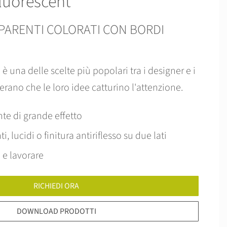
luorescent
PARENTI COLORATI CON BORDI
 è una delle scelte più popolari tra i designer e i
erano che le loro idee catturino l'attenzione.
te di grande effetto
i, lucidi o finitura antiriflesso su due lati
 e lavorare
RICHIEDI ORA
DOWNLOAD PRODOTTI