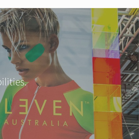
lities.