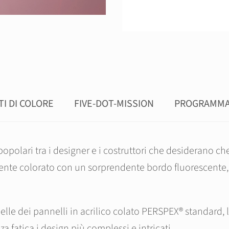
TI DI COLORE
FIVE-DOT-MISSION
PROGRAMMA
popolari tra i designer e i costruttori che desiderano ch
nte colorato con un sorprendente bordo fluorescente, i
uelle dei pannelli in acrilico colato PERSPEX® standard
a fatica i design più complessi e intricati.