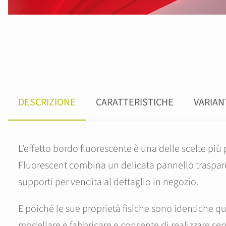
DESCRIZIONE
CARATTERISTICHE
VARIAN
L'effetto bordo fluorescente è una delle scelte più 
Fluorescent combina un delicata pannello traspare
supporti per vendita al dettaglio in negozio.
E poiché le sue proprietà fisiche sono identiche q
modellare e fabbricare e consente di realizzare senz