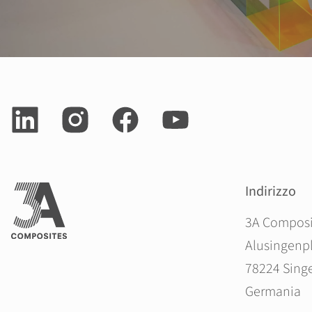
Indirizzo
3A Compos
Alusingenpl
78224 Sing
Germania