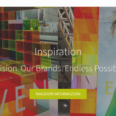
Inspiration
ision. Our Brands. Endless Possibi
MAGGIORI INFORMAZIONI