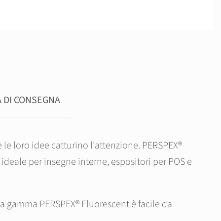
 DI CONSEGNA
e le loro idee catturino l'attenzione. PERSPEX®
deale per insegne interne, espositori per POS e
, la gamma PERSPEX® Fluorescent è facile da