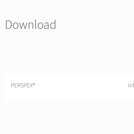
Download
PERSPEX®
In