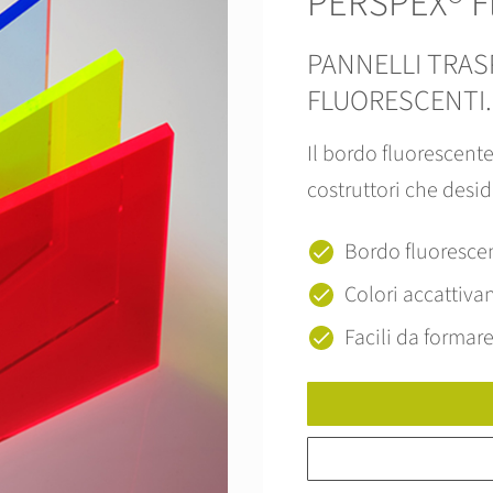
PERSPEX® F
PANNELLI TRAS
FLUORESCENTI.
Il bordo fluorescente
costruttori che desid
Bordo fluorescen
Colori accattivant
Facili da formare