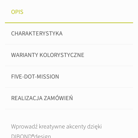
OPIS
CHARAKTERYSTYKA
WARIANTY KOLORYSTYCZNE
FIVE-DOT-MISSION
REALIZACJA ZAMÓWIEŃ
Wprowadź kreatywne akcenty dzięki
DIBOND®design.