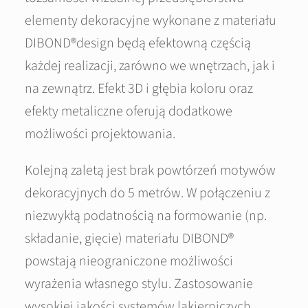
elementy dekoracyjne wykonane z materiału
DIBOND®design będą efektowną częścią
każdej realizacji, zarówno we wnętrzach, jak i
na zewnątrz. Efekt 3D i głębia koloru oraz
efekty metaliczne oferują dodatkowe
możliwości projektowania.
Kolejną zaletą jest brak powtórzeń motywów
dekoracyjnych do 5 metrów. W połączeniu z
niezwykłą podatnością na formowanie (np.
składanie, gięcie) materiału DIBOND®
powstają nieograniczone możliwości
wyrażenia własnego stylu. Zastosowanie
wysokiej jakości systemów lakierniczych