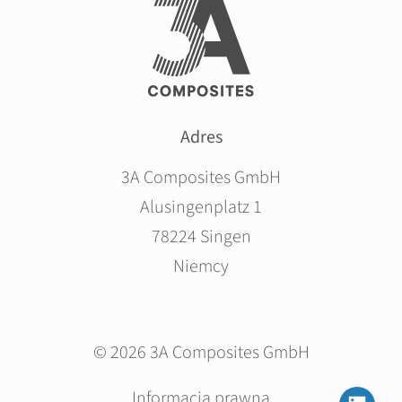
Adres
3A Composites GmbH
Alusingenplatz 1
78224 Singen
Niemcy
© 2026 3A Composites GmbH
Pomiń
Informacja prawna