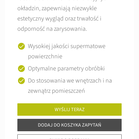
okładzin, zapewniają niezwykle
estetyczny wygląd oraz trwałość i
odporność na zarysowania.
Wysokiej jakości supermatowe
powierzchnie
Optymalne parametry obróbki
Do stosowania we wnętrzach i na
zewnątrz pomieszczeń
WYŚLIJ TERAZ
DODAJ DO KOSZYKA ZAPYTAŃ