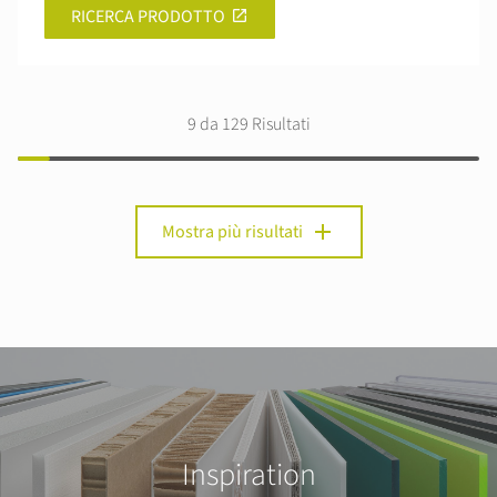
RICERCA PRODOTTO
9
da 129 Risultati
add
Mostra più risultati
Inspiration