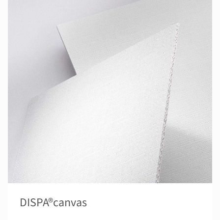
DISPA®canvas