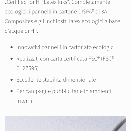
„Certified for HP Latex Inks“. Completamente
ecologici: i pannelli in cartone DISPA® di 3A
Composites e gli inchiostri latex ecologici a base
d’acqua di HP.
Innovativi pannelli in cartonato ecologici
Realizzati con carta certificata FSC® (FSC®
C127595)
Eccellente stabilità dimensionale
Per campagne pubblicitarie in ambienti
interni