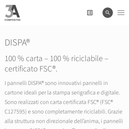
il
termine
di
ricerca
DISPA®
100 % carta – 100 % riciclabile –
certificato FSC®.
I pannelli DISPA® sono innovativi pannelli in
cartone ideali per la stampa serigrafica e digitale.
Sono realizzati con carta certificata FSC® (FSC®
C127595) e sono completamente riciclabili. Grazie
alla struttura non direzionale dell’anima, i pannelli