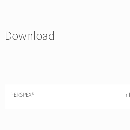
Download
PERSPEX®
In