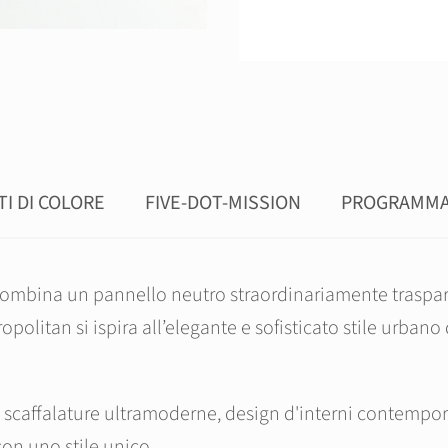
TI DI COLORE
FIVE-DOT-MISSION
PROGRAMMA
ombina un pannello neutro straordinariamente traspar
politan si ispira all’elegante e sofisticato stile urb
ta, scaffalature ultramoderne, design d'interni contempo
on uno stile unico.