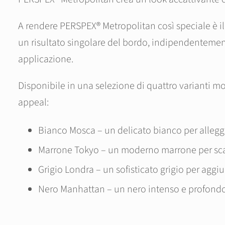
A rendere PERSPEX® Metropolitan così speciale è il 
un risultato singolare del bordo, indipendentement
applicazione.
Disponibile in una selezione di quattro varianti m
appeal:
Bianco Mosca – un delicato bianco per allegge
Marrone Tokyo – un moderno marrone per scal
Grigio Londra – un sofisticato grigio per aggi
Nero Manhattan – un nero intenso e profondo