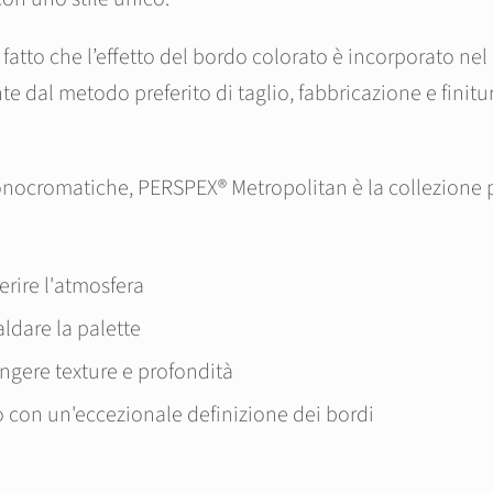
fatto che l’effetto del bordo colorato è incorporato nel
e dal metodo preferito di taglio, fabbricazione e finit
onocromatiche, PERSPEX® Metropolitan è la collezione p
rire l'atmosfera
dare la palette
ungere texture e profondità
 con un'eccezionale definizione dei bordi