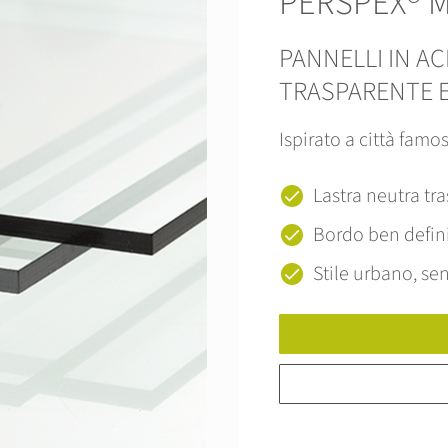
PERSPEX® M
PANNELLI IN AC
TRASPARENTE E
Ispirato a città famo
Lastra neutra tr
Bordo ben defin
Stile urbano, s