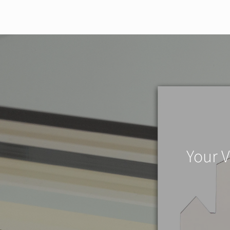
Your V