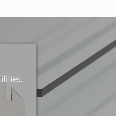
lities.