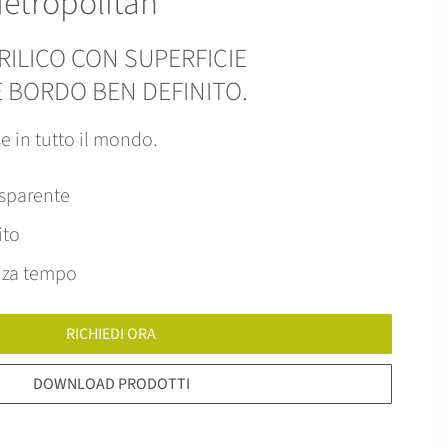
etropolitan
RILICO CON SUPERFICIE
 BORDO BEN DEFINITO.
se in tutto il mondo.
asparente
ito
enza tempo
RICHIEDI ORA
DOWNLOAD PRODOTTI