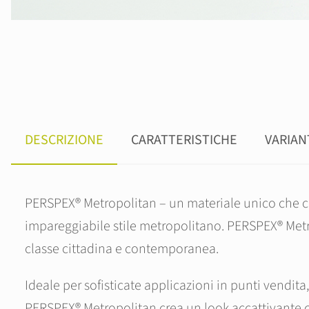
DESCRIZIONE
CARATTERISTICHE
VARIAN
PERSPEX® Metropolitan – un materiale unico che c
impareggiabile stile metropolitano. PERSPEX® Metro
classe cittadina e contemporanea.
Ideale per sofisticate applicazioni in punti vendi
PERSPEX® Metropolitan crea un look accattivante c