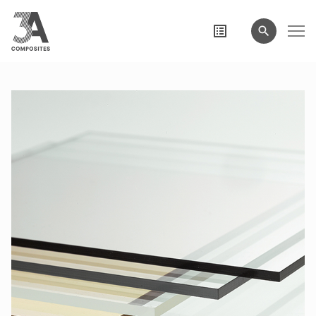
eingeben