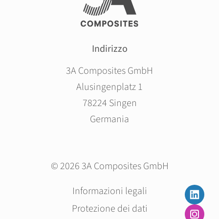
Indirizzo
3A Composites GmbH
Alusingenplatz 1
78224 Singen
Germania
© 2026 3A Composites GmbH
Salta
Informazioni legali
la
Protezione dei dati