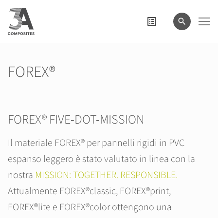
il
termine
di
ricerca
FOREX®
FOREX® FIVE-DOT-MISSION
Il materiale FOREX® per pannelli rigidi in PVC
espanso leggero è stato valutato in linea con la
nostra
MISSION: TOGETHER. RESPONSIBLE.
Attualmente FOREX®classic, FOREX®print,
FOREX®lite e FOREX®color ottengono una