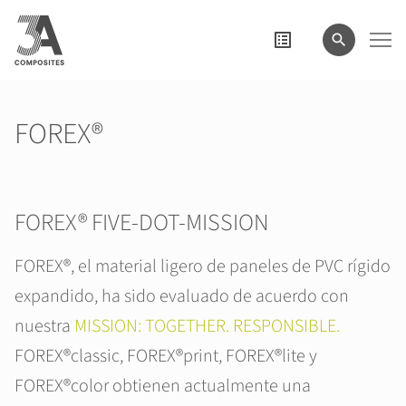
el
término
de
búsqueda
FOREX®
FOREX® FIVE-DOT-MISSION
FOREX®, el material ligero de paneles de PVC rígido
expandido, ha sido evaluado de acuerdo con
nuestra
MISSION: TOGETHER. RESPONSIBLE.
FOREX®classic, FOREX®print, FOREX®lite y
FOREX®color obtienen actualmente una