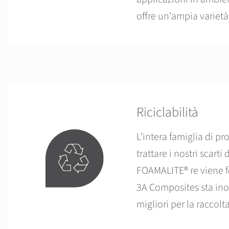
offre un'ampia varietà
Riciclabilità
L'intera famiglia di pr
trattare i nostri scart
FOAMALITE® re viene for
3A Composites sta ino
migliori per la raccolta