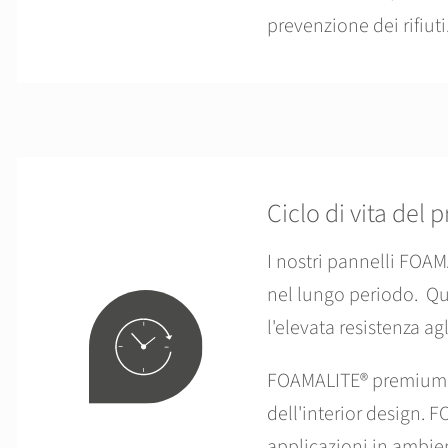
prevenzione dei rifiuti
Ciclo di vita del 
I nostri pannelli FOAM
nel lungo periodo. Qu
l'elevata resistenza ag
FOAMALITE® premium è u
dell'interior design. 
applicazioni in ambien