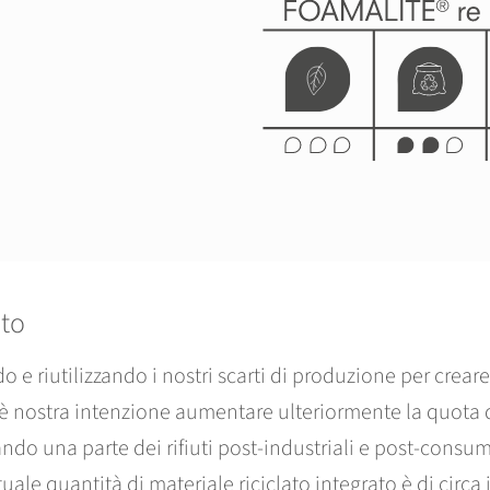
ato
 e riutilizzando i nostri scarti di produzione per crear
è nostra intenzione aumentare ulteriormente la quota d
ando una parte dei rifiuti post-industriali e post-consumo
tuale quantità di materiale riciclato integrato è di circa 