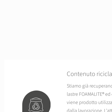
Contenuto ricicl
Stiamo già recuperando
lastre FOAMALITE® ed 
viene prodotto utilizz
dalla lavorazione. L'at