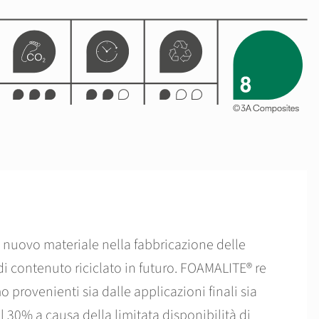
e nuovo materiale nella fabbricazione delle
i contenuto riciclato in futuro. FOAMALITE® re
 provenienti sia dalle applicazioni finali sia
il 30% a causa della limitata disponibilità di