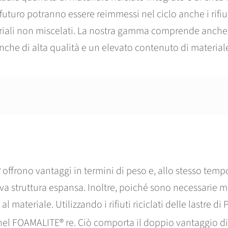
n futuro potranno essere reimmessi nel ciclo anche i rifi
eriali non miscelati. La nostra gamma comprende anche
nche di alta qualità e un elevato contenuto di materiale 
offrono vantaggi in termini di peso e, allo stesso temp
siva struttura espansa. Inoltre, poiché sono necessarie m
al materiale. Utilizzando i rifiuti riciclati delle lastre 
el FOAMALITE® re. Ciò comporta il doppio vantaggio di 