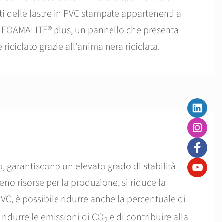
uti delle lastre in PVC stampate appartenenti a
 FOAMALITE® plus, un pannello che presenta
riciclato grazie all'anima nera riciclata.
o, garantiscono un elevato grado di stabilità
eno risorse per la produzione, si riduce la
di PVC, è possibile ridurre anche la percentuale di
ridurre le emissioni di CO
e di contribuire alla
2