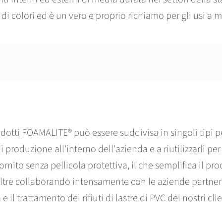
 di colori ed è un vero e proprio richiamo per gli usi a 
odotti FOAMALITE® può essere suddivisa in singoli tipi per
i di produzione all'interno dell'azienda e a riutilizzarli p
nito senza pellicola protettiva, il che semplifica il proc
ltre collaborando intensamente con le aziende partner
 e il trattamento dei rifiuti di lastre di PVC dei nostri clie