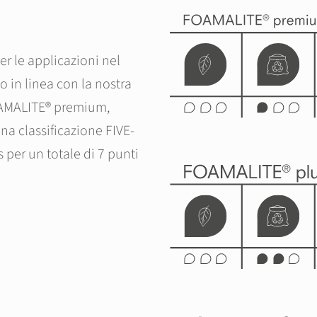
N
er le applicazioni nel
 in linea con la nostra
AMALITE® premium,
a classificazione FIVE-
 per un totale di 7 punti