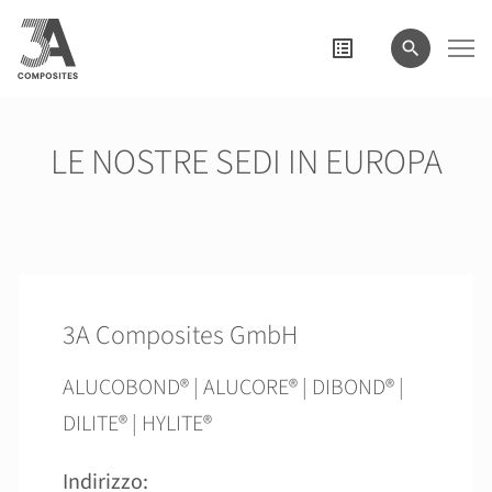
il
termine
di
ricerca
LE NOSTRE SEDI IN EUROPA
3A Composites GmbH
ALUCOBOND® | ALUCORE® | DIBOND® |
DILITE® | HYLITE®
Indirizzo: