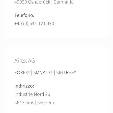
49090 Osnabrück | Germania
Telefono:
+49 (0) 541 121 930
Airex AG
FOREX® | SMART-X® | SINTREX®
Indirizzo:
Industrie Nord 26
5643 Sins | Svizzera