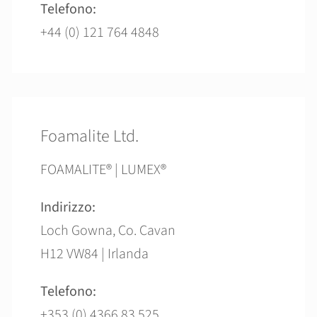
Telefono:
+44 (0) 121 764 4848
Foamalite Ltd.
FOAMALITE® | LUMEX®
Indirizzo:
Loch Gowna, Co. Cavan
H12 VW84 | Irlanda
Telefono:
+353 (0) 4366 83 525