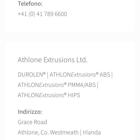
Telefono:
+41 (0) 41 789 6600
Athlone Extrusions Ltd.
DUROLEN® | ATHLON
Extrusions
® ABS |
ATHLON
Extrusions
® PMMA/ABS |
ATHLON
Extrusions
® HIPS
Indirizzo:
Grace Road
Athlone, Co. Westmeath | Irlanda