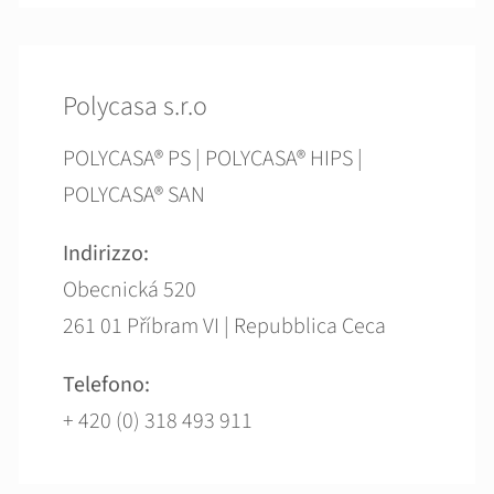
Polycasa s.r.o
POLYCASA® PS | POLYCASA® HIPS |
POLYCASA® SAN
Indirizzo:
Obecnická 520
261 01 Příbram VI | Repubblica Ceca
Telefono:
+ 420 (0) 318 493 911