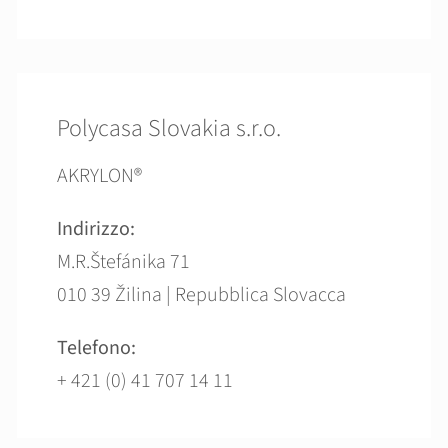
Polycasa Slovakia s.r.o.
AKRYLON®
Indirizzo:
M.R.Štefánika 71
010 39 Žilina | Repubblica Slovacca
Telefono:
+ 421 (0) 41 707 14 11