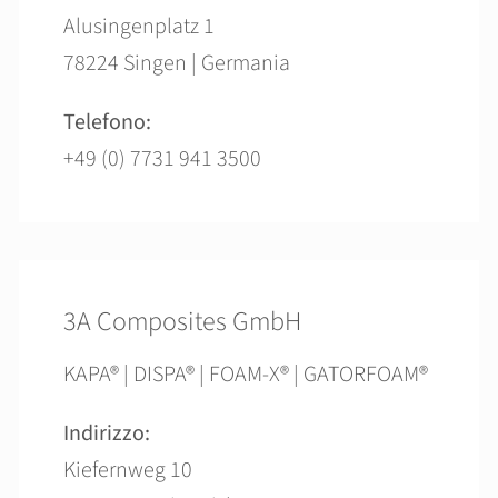
Alusingenplatz 1
78224 Singen | Germania
Telefono:
+49 (0) 7731 941 3500
3A Composites GmbH
KAPA® | DISPA® | FOAM-X® | GATORFOAM®
Indirizzo:
Kiefernweg 10