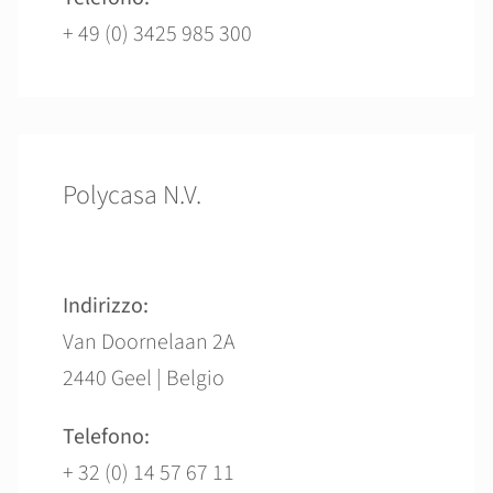
+ 49 (0) 3425 985 300
Polycasa N.V.
Indirizzo:
Van Doornelaan 2A
2440 Geel | Belgio
Telefono:
+ 32 (0) 14 57 67 11