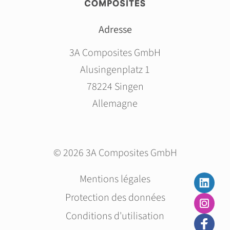
Adresse
3A Composites GmbH
Alusingenplatz 1
78224 Singen
Allemagne
© 2026 3A Composites GmbH
Aller
Mentions légales
au
Protection des données
contenu
Conditions d'utilisation