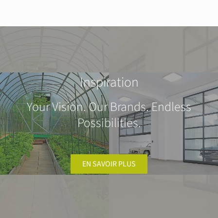
Inspiration
Your Vision. Our Brands. Endless
Possibilities.
EN SAVOIR PLUS