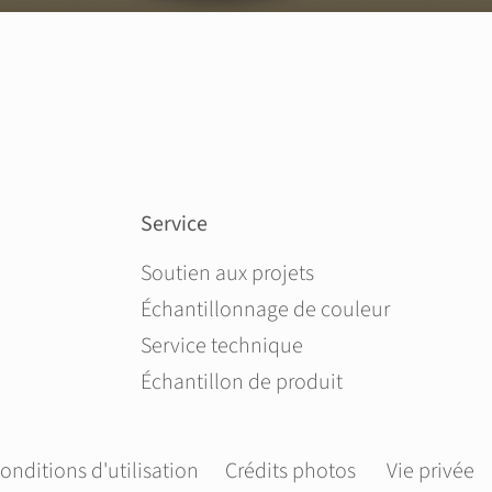
Service
Aller au contenu
Soutien aux projets
Échantillonnage de couleur
Service technique
Échantillon de produit
onditions d'utilisation
Crédits photos
Vie privée