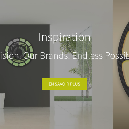
Inspiration
ision. Our Brands. Endless Possibi
EN SAVOIR PLUS