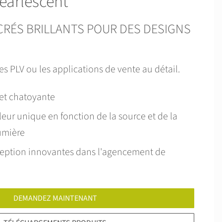
arlescent
CRÉS BRILLANTS POUR DES DESIGNS
les PLV ou les applications de vente au détail.
 et chatoyante
leur unique en fonction de la source et de la
lumière
eption innovantes dans l'agencement de
DEMANDEZ MAINTENANT