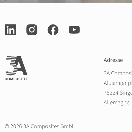
Adresse
3A Compos
Alusingenpl
78224 Sing
Allemagne
© 2026 3A Composites GmbH