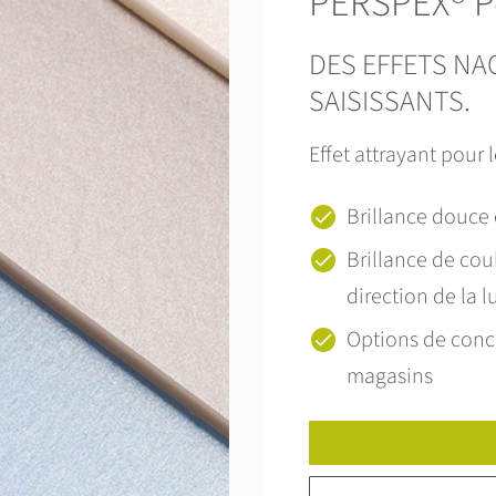
PERSPEX® Pe
DES EFFETS NA
SAISISSANTS.
Effet attrayant pour 
Brillance douce
Brillance de cou
direction de la 
Options de conc
magasins