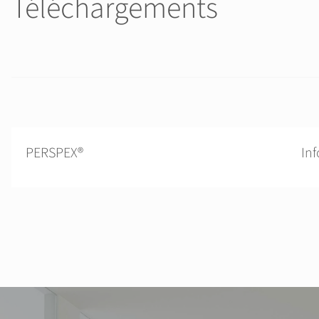
Téléchargements
PERSPEX®
In