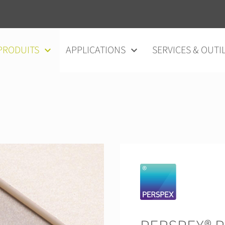
au contenu
PRODUITS
APPLICATIONS
SERVICES & OUTI