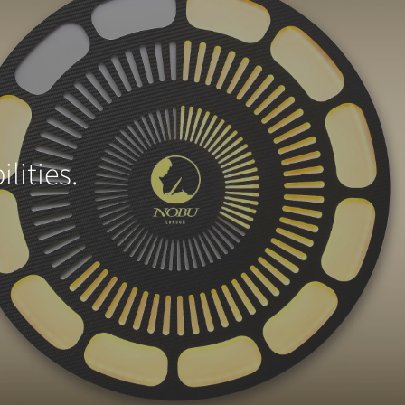
lities.