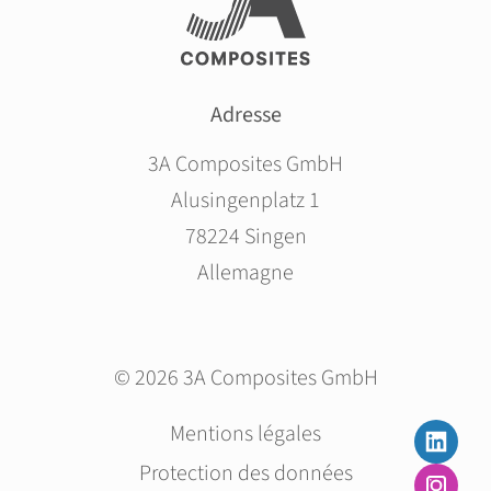
Adresse
3A Composites GmbH
Alusingenplatz 1
78224 Singen
Allemagne
© 2026 3A Composites GmbH
Aller
Mentions légales
au
Protection des données