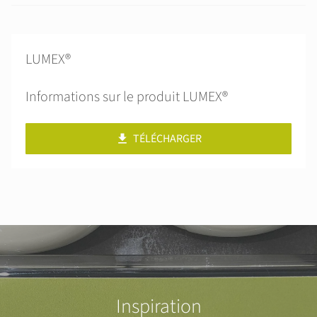
LUMEX®
Informations sur le produit LUMEX®
TÉLÉCHARGER
Inspiration