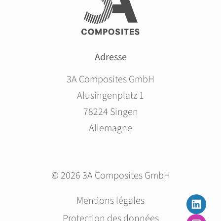
Adresse
3A Composites GmbH
Alusingenplatz 1
78224 Singen
Allemagne
© 2026 3A Composites GmbH
Aller
Mentions légales
au
Protection des données