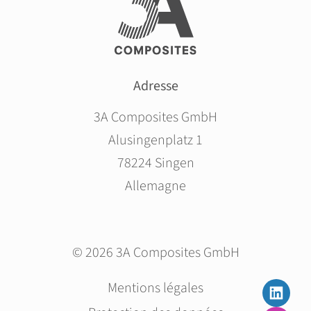
Adresse
3A Composites GmbH
Alusingenplatz 1
78224 Singen
Allemagne
© 2026 3A Composites GmbH
Aller
Mentions légales