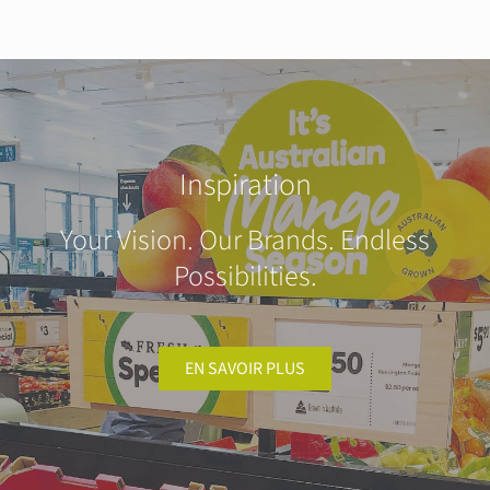
Inspiration
Your Vision. Our Brands. Endless
Possibilities.
EN SAVOIR PLUS