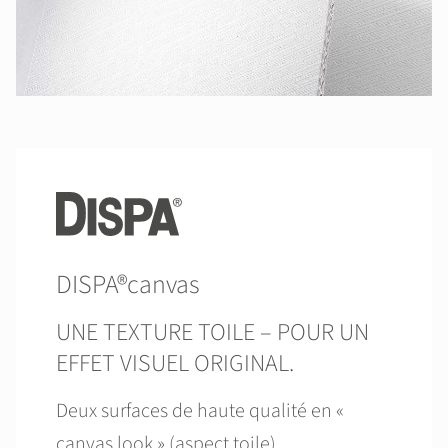
DISPA®canvas
UNE TEXTURE TOILE – POUR UN
EFFET VISUEL ORIGINAL.
Deux surfaces de haute qualité en «
canvas look » (aspect toile).