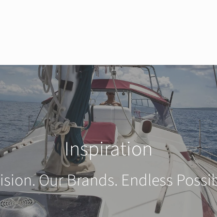
Inspiration
ision. Our Brands. Endless Possibi