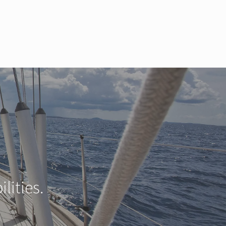
lities.