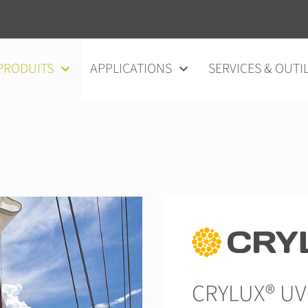
au contenu
PRODUITS
APPLICATIONS
SERVICES & OUTI
CRYLUX® U