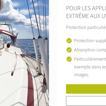
POUR LES APPL
EXTRÊME AUX U
Protection particuli
Protection supp
Absorption comp
Particulièrement
exemple dans les
images.