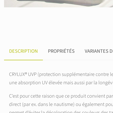
DESCRIPTION
PROPRIÉTÉS
VARIANTES 
CRYLUX® UVP (protection supplémentaire contre les
une absorption UV élevée mais aussi par la longévi
C'est pour cette raison que ce produit convient pa
direct (par ex. dans le nautisme) ou également pou
permet d'éviter la décoloration des couleurs des ta