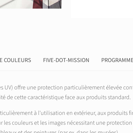
DE COULEURS
FIVE-DOT-MISSION
PROGRAMME 
 UV) offre une protection particulièrement élevée cont
té de cette caractéristique face aux produits standard.
rticulièrement à l'utilisation en extérieur, aux produit
r les couleurs et les images nécessitant une protectio
bleaux et des peintures (par ex. dans les musées).