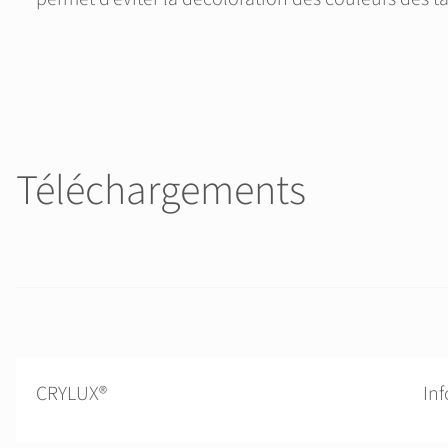
Téléchargements
CRYLUX®
In