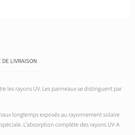
DE LIVRAISON
re les rayons UV. Les panneaux se distinguent par
s finaux longtemps exposés au rayonnement solaire
n spéciale. L'absorption complète des rayons UV-A