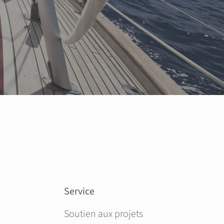
Service
Aller au contenu
Soutien aux projets