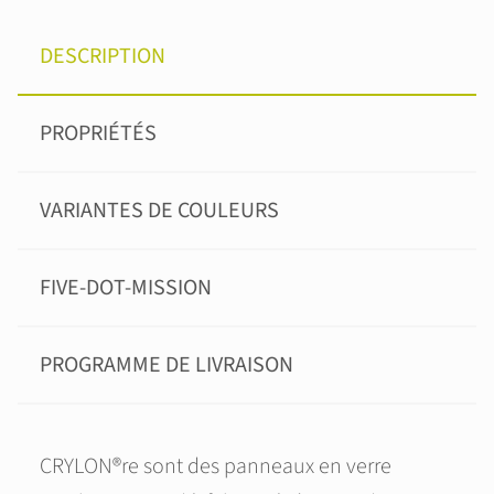
DESCRIPTION
PROPRIÉTÉS
VARIANTES DE COULEURS
FIVE-DOT-MISSION
PROGRAMME DE LIVRAISON
CRYLON®re sont des panneaux en verre