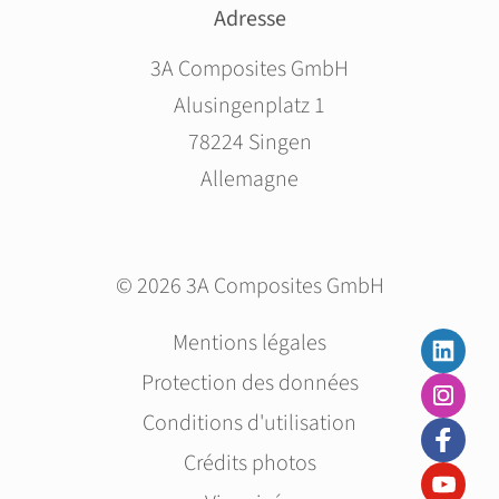
Adresse
3A Composites GmbH
Alusingenplatz 1
78224 Singen
Allemagne
© 2026 3A Composites GmbH
Aller
Mentions légales
au
Protection des données
contenu
Conditions d'utilisation
Crédits photos