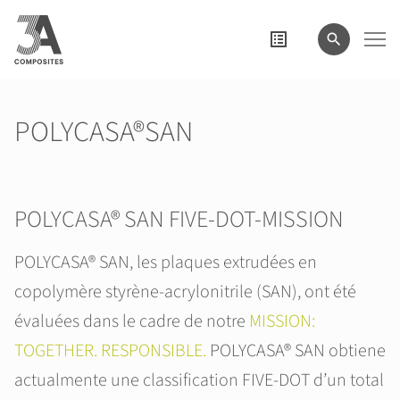
le
terme
de
recherche
POLYCASA®SAN
POLYCASA® SAN FIVE-DOT-MISSION
POLYCASA® SAN, les plaques extrudées en
copolymère styrène-acrylonitrile (SAN), ont été
évaluées dans le cadre de notre
MISSION:
TOGETHER. RESPONSIBLE.
POLYCASA® SAN obtiene
actualmente une classification FIVE-DOT d’un total