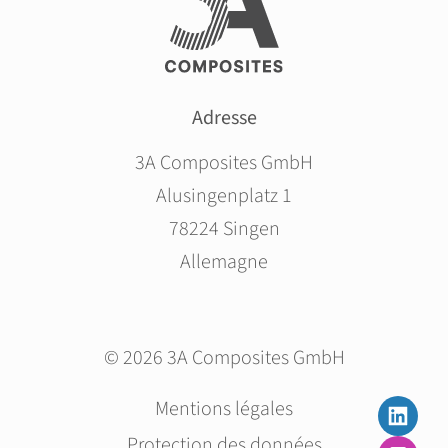
Adresse
3A Composites GmbH
Alusingenplatz 1
78224 Singen
Allemagne
© 2026 3A Composites GmbH
Aller
Mentions légales
au
Protection des données