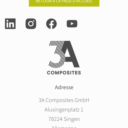
RETOUR À LA PAGE D'ACCUEIL
Adresse
3A Composites GmbH
Alusingenplatz 1
78224 Singen