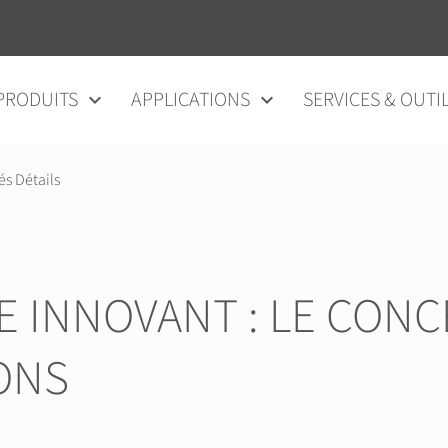
au contenu
PRODUITS
APPLICATIONS
SERVICES & OUTI
és Détails
E INNOVANT : LE CON
ONS