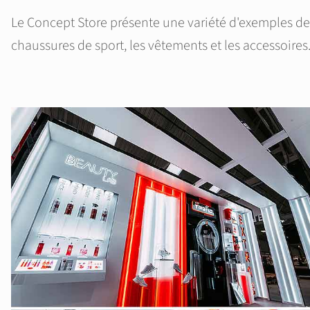
Le Concept Store présente une variété d'exemples de 
chaussures de sport, les vêtements et les accessoires