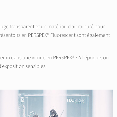
uge transparent et un matériau clair rainuré pour
es présentoirs en PERSPEX® Fluorescent sont également
seum dans une vitrine en PERSPEX® ? À l'époque, on
d'exposition sensibles.