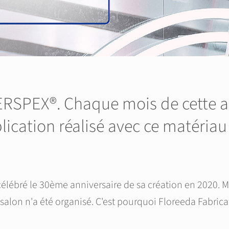
ERSPEX®. Chaque mois de cette a
ication réalisé avec ce matéria
 célébré le 30ème anniversaire de sa création en 2020. 
salon n'a été organisé. C'est pourquoi Floreeda Fabric