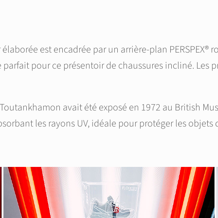
 élaborée est encadrée par un arrière-plan PERSPEX® ro
dre parfait pour ce présentoir de chaussures incliné. L
de Toutankhamon avait été exposé en 1972 au British Mu
bsorbant les rayons UV, idéale pour protéger les objets 