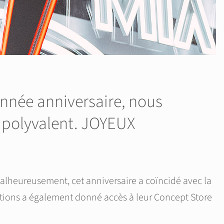
nnée anniversaire, nous
u polyvalent. JOYEUX
Malheureusement, cet anniversaire a coïncidé avec la
ations a également donné accès à leur Concept Store