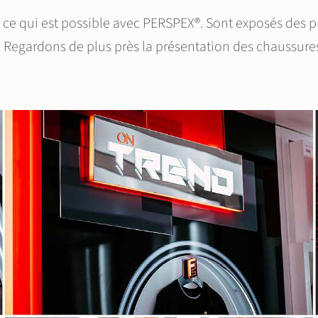
ce qui est possible avec PERSPEX®. Sont exposés des pr
. Regardons de plus près la présentation des chaussures