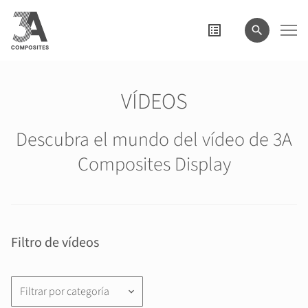
el
término
de
búsqueda
VÍDEOS
Descubra el mundo del vídeo de 3A
Composites Display
Filtro de vídeos
Filtrar por categoría
keyboard_arrow_down