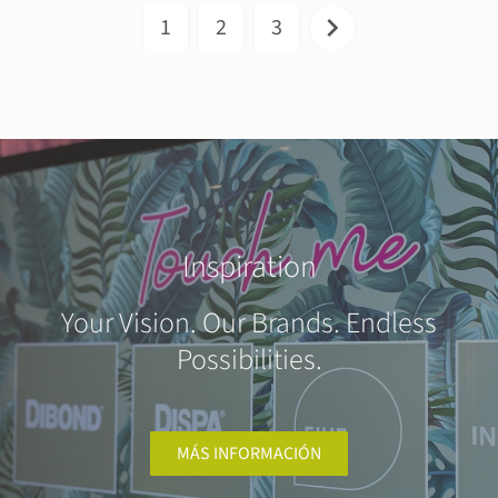
1
2
3
Inspiration
Your Vision. Our Brands. Endless
Possibilities.
MÁS INFORMACIÓN