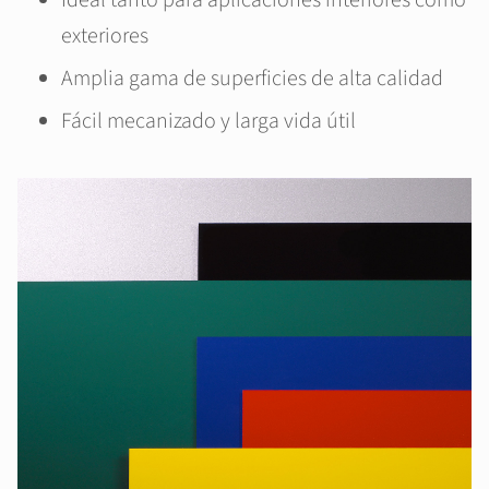
Ideal tanto para aplicaciones interiores como
exteriores
Amplia gama de superficies de alta calidad
Fácil mecanizado y larga vida útil