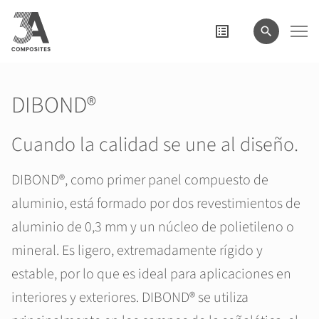
el
término
de
búsqueda
DIBOND®
Cuando la calidad se une al diseño.
DIBOND®, como primer panel compuesto de
aluminio, está formado por dos revestimientos de
aluminio de 0,3 mm y un núcleo de polietileno o
mineral. Es ligero, extremadamente rígido y
estable, por lo que es ideal para aplicaciones en
interiores y exteriores. DIBOND® se utiliza