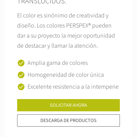
TRANSLÚCIDOS.
El color es sinónimo de creatividad y
diseño. Los colores PERSPEX® pueden
dar a su proyecto la mejor oportunidad
de destacar y llamar la atención.
Amplia gama de colores
Homogeneidad de color única
Excelente resistencia a la intemperie
SOLICITAR AHORA
DESCARGA DE PRODUCTOS