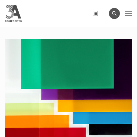
eingeben