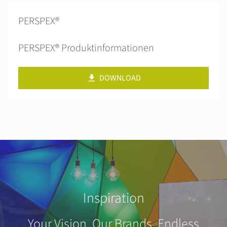
PERSPEX®
PERSPEX® Produktinformationen
DOWNLOAD
Inspiration
Your Vision. Our Brands. Endless