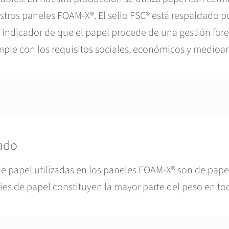
estros paneles FOAM-X®. El sello FSC® está respaldado p
 indicador de que el papel procede de una gestión fore
umple con los requisitos sociales, económicos y medioa
lado
de papel utilizadas en los paneles FOAM-X® son de papel
cies de papel constituyen la mayor parte del peso en to