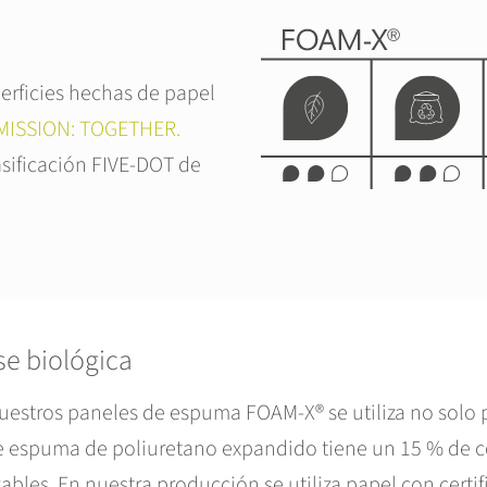
erficies hechas de papel
MISSION: TOGETHER.
sificación FIVE-DOT de
e biológica
uestros paneles de espuma FOAM-X® se utiliza no solo p
de espuma de poliuretano expandido tiene un 15 % de c
bles. En nuestra producción se utiliza papel con certi