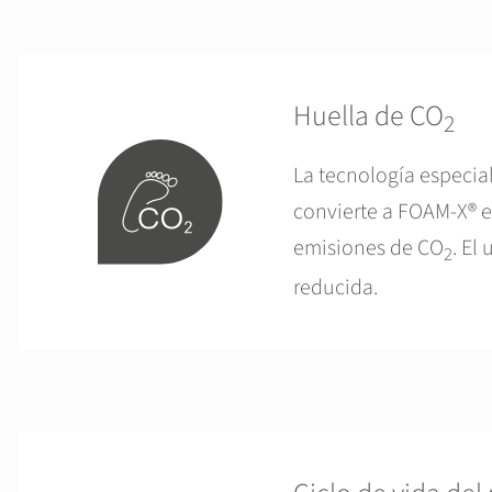
Huella de CO
2
La tecnología especia
convierte a FOAM-X® e
emisiones de CO
. El
2
reducida.