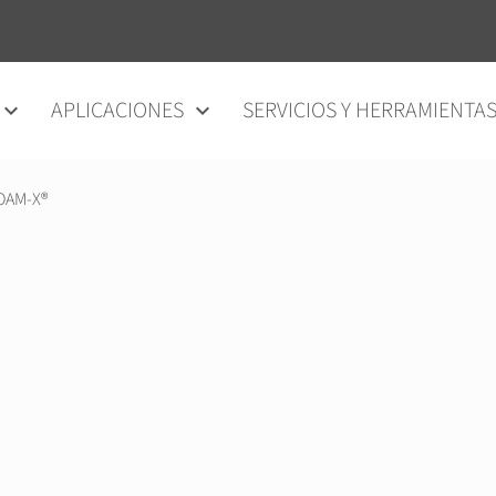
APLICACIONES
SERVICIOS Y HERRAMIENTA
OAM-X®