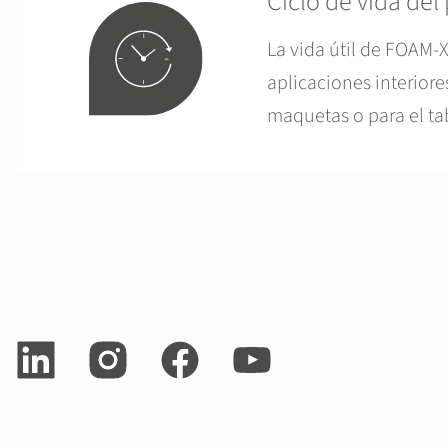
Ciclo de vida del
La vida útil de FOAM-
aplicaciones interiore
maquetas o para el ta