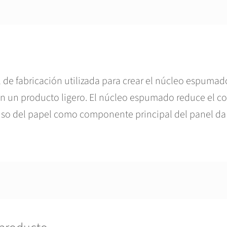
l de fabricación utilizada para crear el núcleo espuma
n un producto ligero. El núcleo espumado reduce el co
 uso del papel como componente principal del panel d