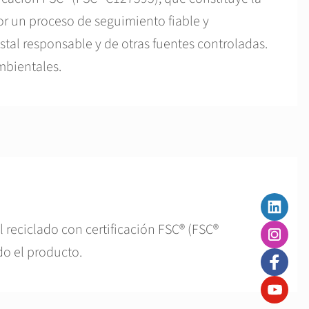
or un proceso de seguimiento fiable y
stal responsable y de otras fuentes controladas.
mbientales.
 reciclado con certificación FSC® (FSC®
do el producto.