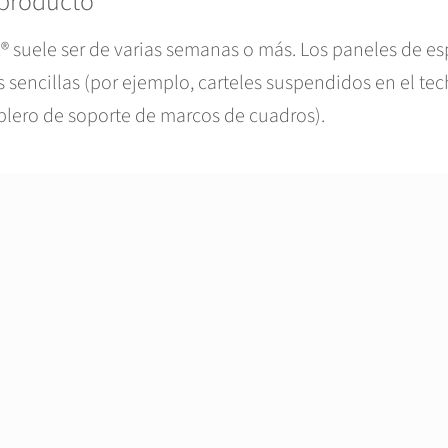
 producto
X® suele ser de varias semanas o más. Los paneles de 
s sencillas (por ejemplo, carteles suspendidos en el t
blero de soporte de marcos de cuadros).