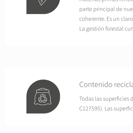
parte principal de nu
coherente. Es un claro
La gestión forestal c
Contenido recic
Todas las superficies 
C127595). Las superfi