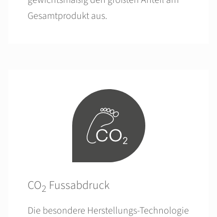
gewichtsmäßig den größten Anteil am
Gesamtprodukt aus.
CO
Fussabdruck
2
Die besondere Herstellungs-Technologie